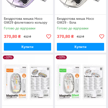
Бездротова мишка Hoco
Бездротова миша Hoco
GM29 фіолетового кольору
GM29 - Біла
Готово до відправки
Готово до відправки
370,80
370,80
₴
₴
412 ₴
412 ₴
Купити
Купити
–10%
–10%