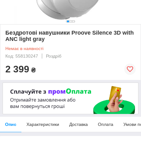
Бездротові навушники Proove Silence 3D with
ANC light gray
Немає в наявності
Код: 558130247
Роздріб
2 399
₴
Опис
Характеристики
Доставка
Оплата
Умови п