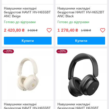
Навушники накладні
Навушники накладні
бездротові HAVIT HV-H655BT
бездротові HAVIT HV-H652BT
ANC Beige
ANC Black
Готово до відправки
Готово до відправки
2 420,80
1 278,40
₴
₴
3 026 ₴
1 598 ₴
Купити
Купити
–20%
–20%
Навушники накладні
Навушники накладні
бездротові HAVIT HV-H655BT
бездротові HAVIT H635BT