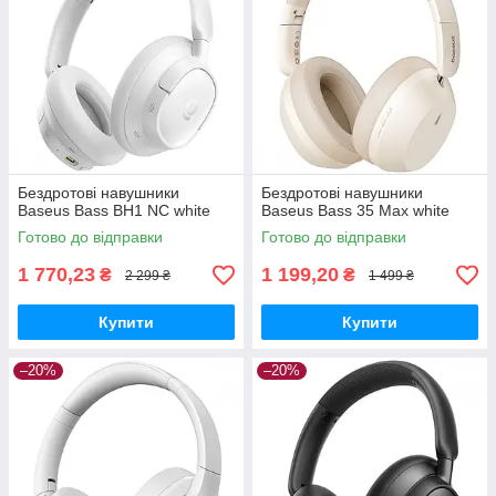
Бездротові навушники
Бездротові навушники
Baseus Bass BH1 NC white
Baseus Bass 35 Max white
Готово до відправки
Готово до відправки
1 770,23
1 199,20
₴
₴
2 299 ₴
1 499 ₴
Купити
Купити
–20%
–20%