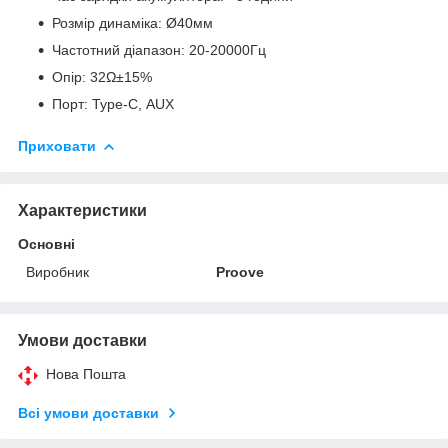
Розмір динаміка: Ø40мм
Частотний діапазон: 20-20000Гц
Опір: 32Ω±15%
Порт: Туре-С, AUX
Приховати
Характеристики
Основні
Виробник
Proove
Умови доставки
Нова Пошта
Всі умови доставки