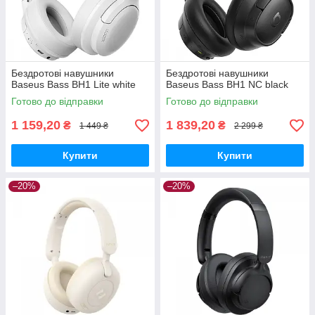
Бездротові навушники
Бездротові навушники
Baseus Bass BH1 Lite white
Baseus Bass BH1 NC black
Готово до відправки
Готово до відправки
1 159,20
1 839,20
₴
₴
1 449 ₴
2 299 ₴
Купити
Купити
–20%
–20%