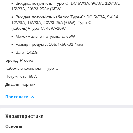
Вихідна потужність: Type-C: DC 5V/3A, 9V/3A, 12V/3A,
15V/3A, 20V/3.255A (65W)
Вихідна потужність кабелю: Type-C: DC 5V/3A, 9V/3A,
12V/3A, 15V/3A, 20V/3.25A (65W); Type-C
(кабель)+Type-C: 45W+20W
Максимальна потужність: 65W
Розмір продукту: 105.4х56х32.4мм
Вага: 142.9г
Бренд: Proove
Кабель в комплекті: Type-C
Потужність: 65W
Дизайн: чорний
Приховати
Характеристики
Основні