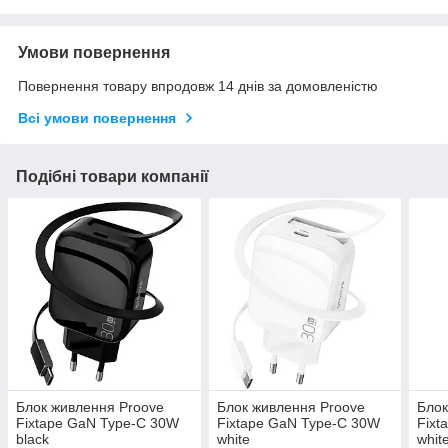
Умови повернення
Повернення товару впродовж 14 днів за домовленістю
Всі умови повернення
Подібні товари компанії
Блок живлення Proove
Блок живлення Proove
Блок
Fixtape GaN Type-C 30W
Fixtape GaN Type-C 30W
Fixt
black
white
whit