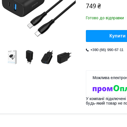
749 ₴
Готово до відправки
Купити
+380 (66) 990-67-11
У компанії підключені
будь-який товар не п