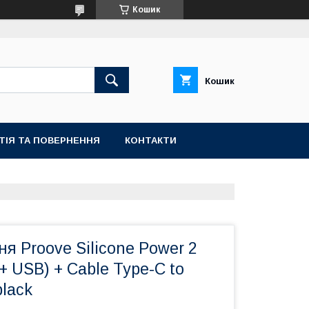
Кошик
Кошик
ТІЯ ТА ПОВЕРНЕННЯ
КОНТАКТИ
я Proove Silicone Power 2
+ USB) + Cable Type-C to
black