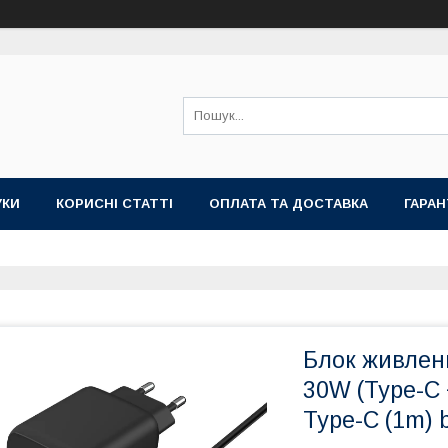
УКИ
КОРИСНІ СТАТТІ
ОПЛАТА ТА ДОСТАВКА
ГАРАН
Блок живленн
30W (Type-C 
Type-C (1m) 