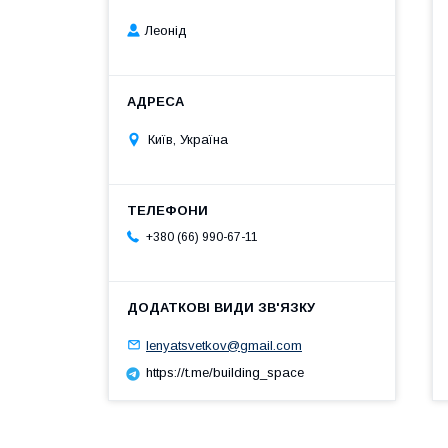
Леонід
Київ, Україна
+380 (66) 990-67-11
lenyatsvetkov@gmail.com
https://t.me/building_space