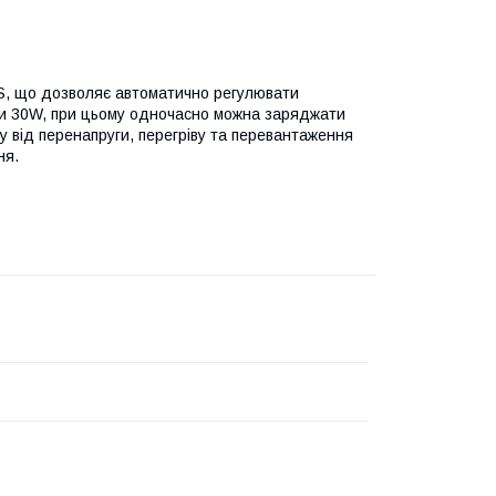
PS, що дозволяє автоматично регулювати
дки 30W, при цьому одночасно можна заряджати
ту від перенапруги, перегріву та перевантаження
ня.