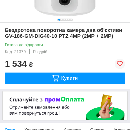
Бездротова поворотна камера два об'єктиви
GV-186-GM-DIG40-10 PTZ 4MP (2MP + 2MP)
Готово до відправки
Код: 21379
Роздріб
1 534
₴
Купити
Опис
Характеристики
Доставка
Оплата
Умови п