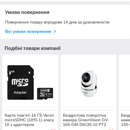
Умови повернення
Повернення товару впродовж 14 днів за домовленістю
Всі умови повернення
Подібні товари компанії
Карта пам'яті 16 ГБ Veron
Бездротова поворотна
Безд
microSDHC (UHS-1) класу
камера GreenVision GV-
каме
10 з адаптером
165-GM-DIG30-10 PTZ
193-
3MP