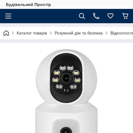
Будівельний Простір
Каталог товарів
Розумний дім та безпека
Відеоспос