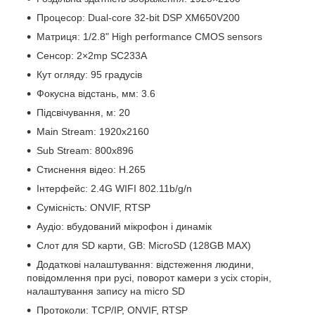
Процесор: Dual-core 32-bit DSP XM650V200
Матриця: 1/2.8" High performance CMOS sensors
Сенсор: 2×2mp SC233A
Кут огляду: 95 градусів
Фокусна відстань, мм: 3.6
Підсвічування, м: 20
Main Stream: 1920x2160
Sub Stream: 800x896
Стиснення відео: H.265
Інтерфейс: 2.4G WIFI 802.11b/g/n
Сумісність: ONVIF, RTSP
Аудіо: вбудований мікрофон і динамік
Слот для SD карти, GB: MicroSD (128GB MAX)
Додаткові налаштування: відстеження людини,
повідомлення при русі, поворот камери з усіх сторін,
налаштування запису на micro SD
Протоколи: TCP/IP, ONVIF, RTSP