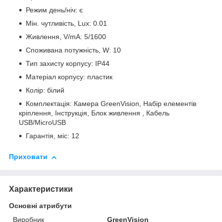
Режим день/ніч: є
Мін. чутливість, Lux: 0.01
Живлення, V/mA: 5/1600
Споживана потужність, W: 10
Тип захисту корпусу: IP44
Матеріал корпусу: пластик
Колір: білий
Комплектація: Камера GreenVision, Набір елементів
кріплення, Інструкція, Блок живлення , Кабель
USB/MicroUSB
Гарантія, міс: 12
Приховати
Характеристики
Основні атрибути
Виробник
GreenVision