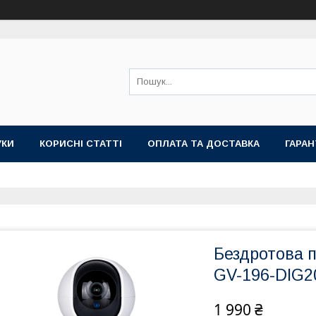
УКИ
КОРИСНІ СТАТТІ
ОПЛАТА ТА ДОСТАВКА
ГАРАН
Бездротова 
GV-196-DIG2
1 990 ₴