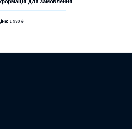
нформація для замовлення
іна:
1 990 ₴