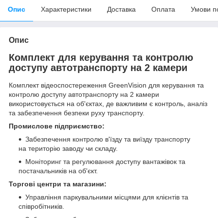
Опис
Характеристики
Доставка
Оплата
Умови п
Опис
Комплект для керування та контролю
доступу автотранспорту на 2 камери
Комплект відеоспостереження GreenVision для керування та
контролю доступу автотранспорту на 2 камери
використовується на об'єктах, де важливим є контроль, аналіз
та забезпечення безпеки руху транспорту.
Промислове підприємство:
Забезпечення контролю в'їзду та виїзду транспорту
на територію заводу чи складу.
Моніторинг та регулювання доступу вантажівок та
постачальників на об'єкт.
Торгові центри та магазини:
Управління паркувальними місцями для клієнтів та
співробітників.