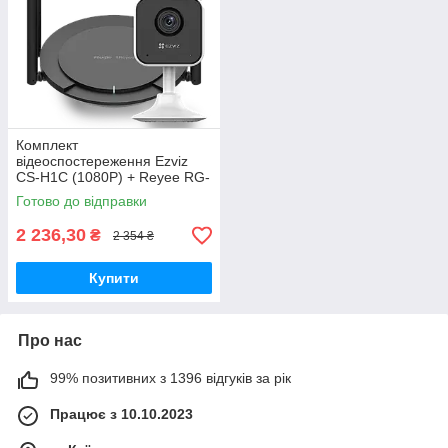
Комплект
відеоспостереження Ezviz
CS-H1C (1080P) + Reyee RG-
EW300 PRO
Готово до відправки
2 236,30
₴
2 354 ₴
Купити
Про нас
99% позитивних з 1396 відгуків за рік
Працює з 10.10.2023