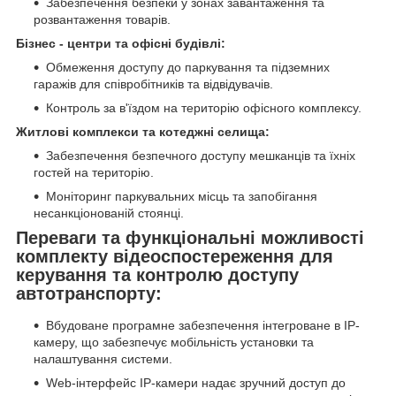
Забезпечення безпеки у зонах завантаження та
розвантаження товарів.
Бізнес - центри та офісні будівлі:
Обмеження доступу до паркування та підземних
гаражів для співробітників та відвідувачів.
Контроль за в'їздом на територію офісного комплексу.
Житлові комплекси та котеджні селища:
Забезпечення безпечного доступу мешканців та їхніх
гостей на територію.
Моніторинг паркувальних місць та запобігання
несанкціонованій стоянці.
Переваги та функціональні можливості
комплекту відеоспостереження для
керування та контролю доступу
автотранспорту:
Вбудоване програмне забезпечення інтегроване в IP-
камеру, що забезпечує мобільність установки та
налаштування системи.
Web-інтерфейс IP-камери надає зручний доступ до