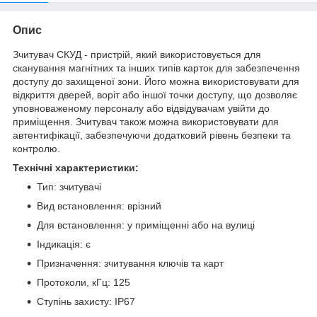
Опис
Зчитувач СКУД - пристрій, який використовується для
сканування магнітних та інших типів карток для забезпечення
доступу до захищеної зони. Його можна використовувати для
відкриття дверей, воріт або іншої точки доступу, що дозволяє
уповноваженому персоналу або відвідувачам увійти до
приміщення. Зчитувач також можна використовувати для
автентифікації, забезпечуючи додатковий рівень безпеки та
контролю.
Технічні характеристики:
Тип: зчитувачі
Вид встановлення: врізний
Для встановлення: у приміщенні або на вулиці
Індикація: є
Призначення: зчитування ключів та карт
Протоколи, кГц: 125
Ступінь захисту: IP67