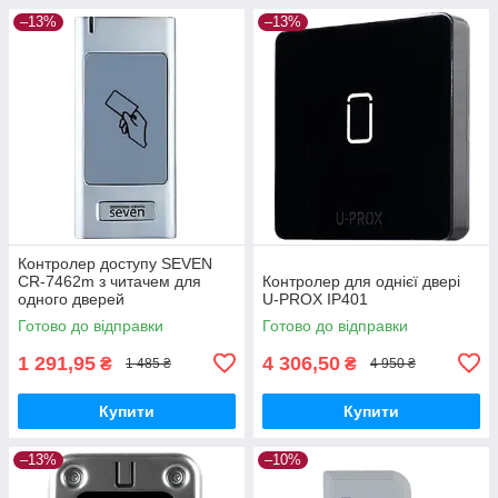
–13%
–13%
Контролер доступу SEVEN
CR-7462m з читачем для
Контролер для однієї двері
одного дверей
U-PROX IP401
Готово до відправки
Готово до відправки
1 291,95
4 306,50
₴
₴
1 485 ₴
4 950 ₴
Купити
Купити
–13%
–10%