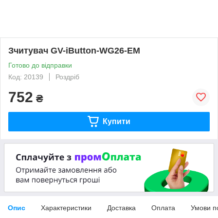
Зчитувач GV-iButton-WG26-EM
Готово до відправки
Код: 20139
Роздріб
752
₴
Купити
Опис
Характеристики
Доставка
Оплата
Умови п