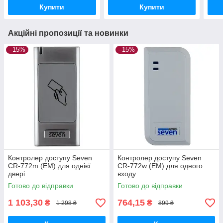
Купити
Купити
Акційні пропозиції та новинки
–15%
–15%
Контролер доступу Seven
Контролер доступу Seven
CR-772m (EM) для однієї
CR-772w (EM) для одного
двері
входу
Готово до відправки
Готово до відправки
1 103,30
764,15
₴
₴
1 298 ₴
899 ₴