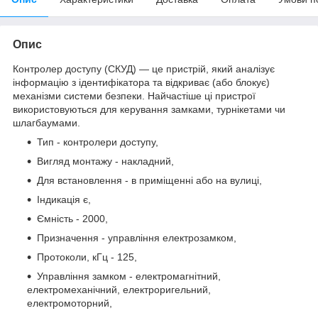
Опис
Контролер доступу (СКУД) — це пристрій, який аналізує
інформацію з ідентифікатора та відкриває (або блокує)
механізми системи безпеки. Найчастіше ці пристрої
використовуються для керування замками, турнікетами чи
шлагбаумами.
Тип - контролери доступу,
Вигляд монтажу - накладний,
Для встановлення - в приміщенні або на вулиці,
Індикація є,
Ємність - 2000,
Призначення - управління електрозамком,
Протоколи, кГц - 125,
Управління замком - електромагнітний,
електромеханічний, електроригельний,
електромоторний,