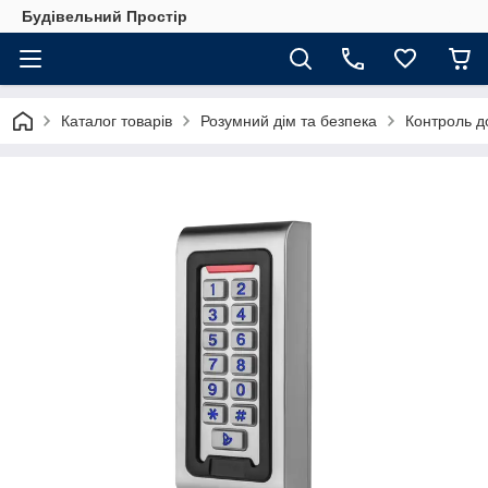
Будівельний Простір
Каталог товарів
Розумний дім та безпека
Контроль до