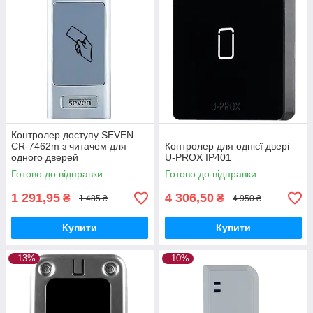
Контролер доступу SEVEN
CR-7462m з читачем для
Контролер для однієї двері
одного дверей
U-PROX IP401
Готово до відправки
Готово до відправки
1 291,95
4 306,50
₴
₴
1 485 ₴
4 950 ₴
Купити
Купити
–13%
–10%