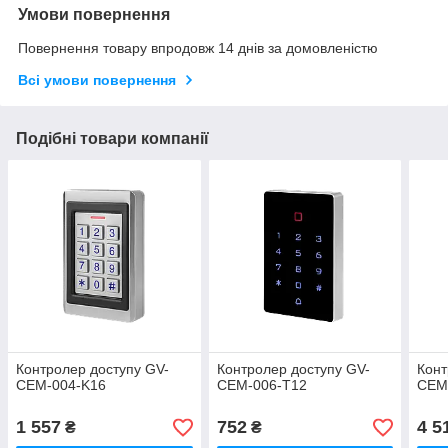
Умови повернення
Повернення товару впродовж 14 днів за домовленістю
Всі умови повернення
Подібні товари компанії
Контролер доступу GV-
Контролер доступу GV-
Конт
CEM-004-K16
CEM-006-T12
CEM
1 557
752
4 5
₴
₴