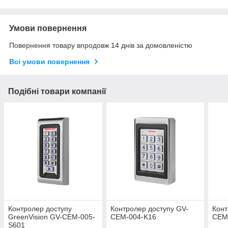
Умови повернення
Повернення товару впродовж 14 днів за домовленістю
Всі умови повернення
Подібні товари компанії
Контролер доступу
Контролер доступу GV-
Конт
GreenVision GV-CEM-005-
CEM-004-K16
CEM
S601