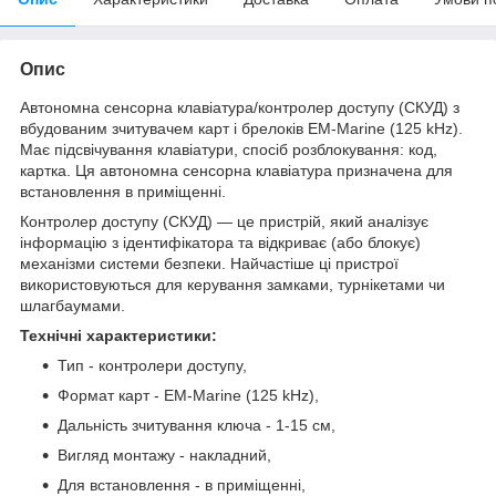
Опис
Автономна сенсорна клавіатура/контролер доступу (СКУД) з
вбудованим зчитувачем карт і брелоків EM-Marine (125 kHz).
Має підсвічування клавіатури, спосіб розблокування: код,
картка. Ця автономна сенсорна клавіатура призначена для
встановлення в приміщенні.
Контролер доступу (СКУД) — це пристрій, який аналізує
інформацію з ідентифікатора та відкриває (або блокує)
механізми системи безпеки. Найчастіше ці пристрої
використовуються для керування замками, турнікетами чи
шлагбаумами.
Технічні характеристики:
Тип - контролери доступу,
Формат карт - EM-Marine (125 kHz),
Дальність зчитування ключа - 1-15 см,
Вигляд монтажу - накладний,
Для встановлення - в приміщенні,