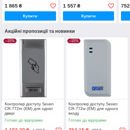
1 865
1 557
752
₴
₴
Купити
Купити
Акційні пропозиції та новинки
–15%
–15%
Контролер доступу Seven
Контролер доступу Seven
CR-772m (EM) для однієї
CR-772w (EM) для одного
двері
входу
Готово до відправки
Готово до відправки