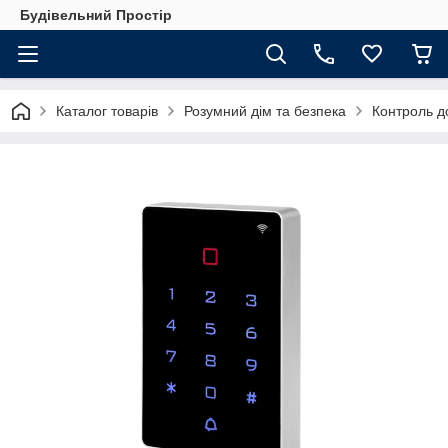
Будівельний Простір
Каталог товарів
Розумний дім та безпека
Контроль до