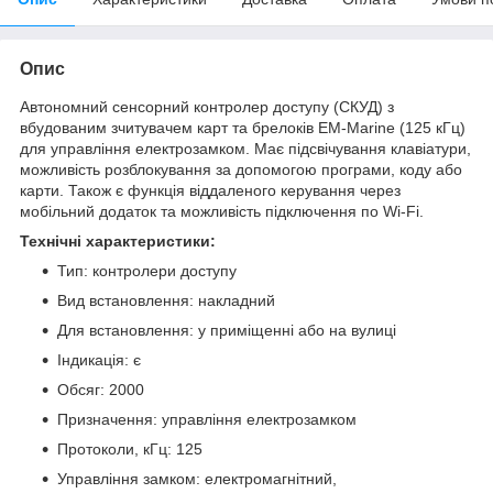
Опис
Автономний сенсорний контролер доступу (СКУД) з
вбудованим зчитувачем карт та брелоків EM-Marine (125 кГц)
для управління електрозамком. Має підсвічування клавіатури,
можливість розблокування за допомогою програми, коду або
карти. Також є функція віддаленого керування через
мобільний додаток та можливість підключення по Wi-Fi.
Технічні характеристики:
Тип: контролери доступу
Вид встановлення: накладний
Для встановлення: у приміщенні або на вулиці
Індикація: є
Обсяг: 2000
Призначення: управління електрозамком
Протоколи, кГц: 125
Управління замком: електромагнітний,