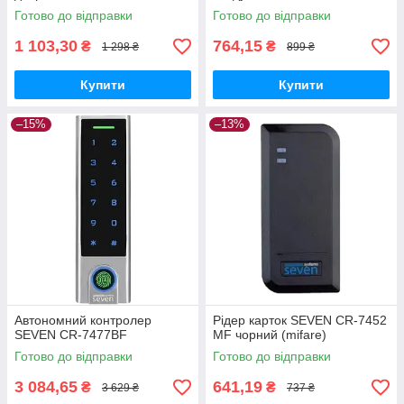
Готово до відправки
Готово до відправки
1 103,30
764,15
₴
₴
1 298 ₴
899 ₴
Купити
Купити
–15%
–13%
Автономний контролер
Рідер карток SEVEN CR-7452
SEVEN CR-7477BF
MF чорний (mifare)
Готово до відправки
Готово до відправки
3 084,65
641,19
₴
₴
3 629 ₴
737 ₴