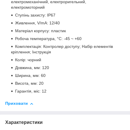
електромеханічний, електроригельний,
електромоторний
Ступінь захисту: IP67
Живлення, V/mA: 12/40
Матеріал корпусу: пластик
Робоча температура, °C: -45 ~ +60
Комплектація: Контролер доступу; Набір елементів
кріплення; Інструкція
Колір: чорний
Довжина, мм: 120
Ширина, мм: 60
Висота, мм: 20
Гарантія, міс: 12
Приховати
Характеристики