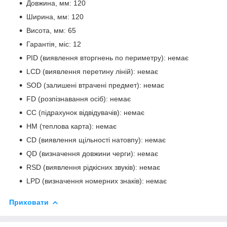
Довжина, мм: 120
Ширина, мм: 120
Висота, мм: 65
Гарантія, міс: 12
PID (виявлення вторгнень по периметру): немає
LCD (виявлення перетину ліній): немає
SOD (залишені втрачені предмет): немає
FD (розпізнавання осіб): немає
CC (підрахунок відвідувачів): немає
HM (теплова карта): немає
CD (виявлення щільності натовпу): немає
QD (визначення довжини черги): немає
RSD (виявлення рідкісних звуків): немає
LPD (визначення номерних знаків): немає
Приховати