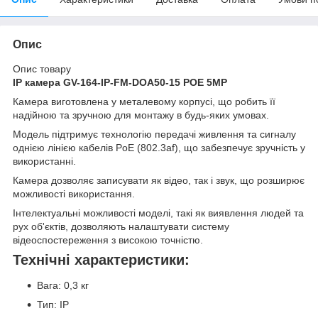
Опис
Опис товару
IP камера GV-164-IP-FM-DOA50-15 POE 5MP
Камера виготовлена у металевому корпусі, що робить її
надійною та зручною для монтажу в будь-яких умовах.
Модель підтримує технологію передачі живлення та сигналу
однією лінією кабелів PoE (802.3af), що забезпечує зручність у
використанні.
Камера дозволяє записувати як відео, так і звук, що розширює
можливості використання.
Інтелектуальні можливості моделі, такі як виявлення людей та
рух об'єктів, дозволяють налаштувати систему
відеоспостереження з високою точністю.
Технічні характеристики:
Вага: 0,3 кг
Тип: IP