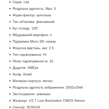
Серія: Lite
Роздільна здатність, Mpx: 5
Форм-фактор: купольна
Тип об'єктива: фіксований
Кут огляду: 130°
Вбудований мікрофон: є
Підтримка Micro SD: немає
Фокусна відстань, мм: 2.5
Тип підсвічування: ІЧ
Нічне підсвічування м: 15
Додаток: XMEye
Колір: білий
Матеріал корпусу: метал
Роздільна здатність зображення: 2592x1944
Застосування: зовнішнє
Матриця: 1/2.7 Low illumination CMOS Sensor
Сенсор: SC501AI