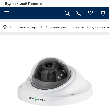
Будівельний Простір
Каталог товарів
Розумний дім та безпека
Відеоспос