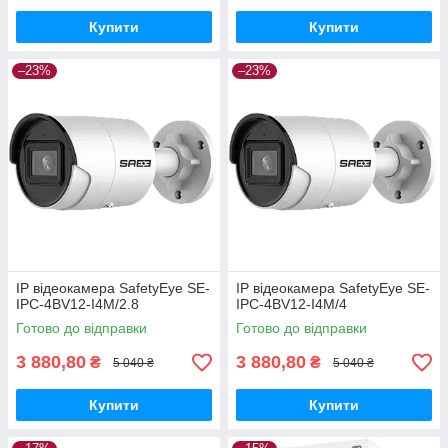
Купити
Купити
–23%
–23%
IP відеокамера SafetyEye SE-
IP відеокамера SafetyEye SE-
IPC-4BV12-I4M/2.8
IPC-4BV12-I4M/4
Готово до відправки
Готово до відправки
3 880,80
3 880,80
₴
₴
5 040 ₴
5 040 ₴
Купити
Купити