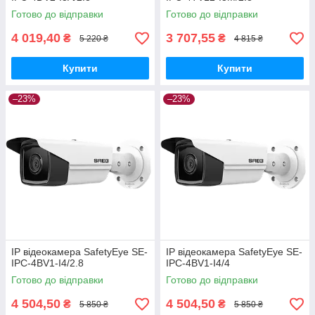
Готово до відправки
Готово до відправки
4 019,40
3 707,55
₴
₴
5 220 ₴
4 815 ₴
Купити
Купити
–23%
–23%
IP відеокамера SafetyEye SE-
IP відеокамера SafetyEye SE-
IPC-4BV1-I4/2.8
IPC-4BV1-I4/4
Готово до відправки
Готово до відправки
4 504,50
4 504,50
₴
₴
5 850 ₴
5 850 ₴