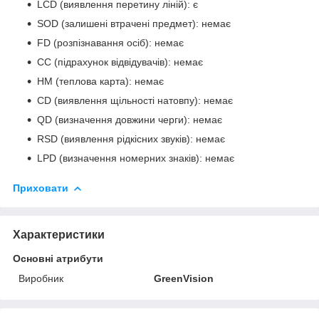
LCD (виявлення перетину ліній): є
SOD (залишені втрачені предмет): немає
FD (розпізнавання осіб): немає
CC (підрахунок відвідувачів): немає
HM (теплова карта): немає
CD (виявлення щільності натовпу): немає
QD (визначення довжини черги): немає
RSD (виявлення рідкісних звуків): немає
LPD (визначення номерних знаків): немає
Приховати
Характеристики
Основні атрибути
Виробник
GreenVision