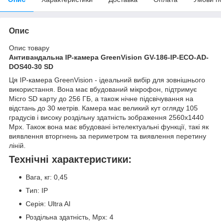
Опис
Опис товару
Антивандальна IP-камера GreenVision GV-186-IP-ECO-AD-
DOS40-30 SD
Ця IP-камера GreenVision - ідеальний вибір для зовнішнього
використання. Вона має вбудований мікрофон, підтримує
Micro SD карту до 256 ГБ, а також нічне підсвічування на
відстань до 30 метрів. Камера має великий кут огляду 105
градусів і високу роздільну здатність зображення 2560x1440
Mpx. Також вона має вбудовані інтелектуальні функції, такі як
виявлення вторгнень за периметром та виявлення перетину
ліній.
Технічні характеристики:
Вага, кг: 0,45
Тип: IP
Серія: Ultra AI
Роздільна здатність, Mpx: 4