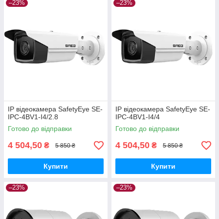
–23%
–23%
IP відеокамера SafetyEye SE-
IP відеокамера SafetyEye SE-
IPC-4BV1-I4/2.8
IPC-4BV1-I4/4
Готово до відправки
Готово до відправки
4 504,50
4 504,50
₴
₴
5 850 ₴
5 850 ₴
Купити
Купити
–23%
–23%