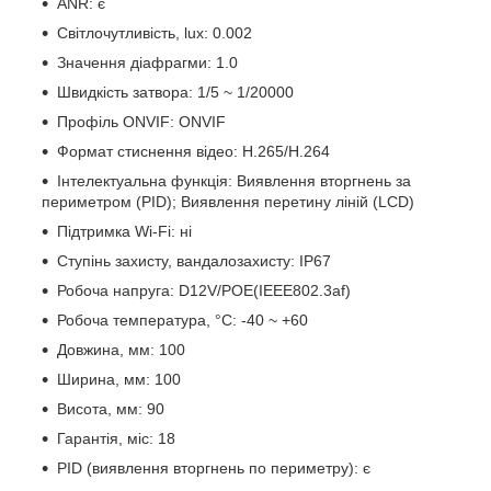
ANR: є
Світлочутливість, lux: 0.002
Значення діафрагми: 1.0
Швидкість затвора: 1/5 ~ 1/20000
Профіль ONVIF: ONVIF
Формат стиснення відео: H.265/H.264
Інтелектуальна функція: Виявлення вторгнень за
периметром (PID); Виявлення перетину ліній (LCD)
Підтримка Wi-Fi: ні
Ступінь захисту, вандалозахисту: IP67
Робоча напруга: D12V/POE(IEEE802.3af)
Робоча температура, °C: -40 ~ +60
Довжина, мм: 100
Ширина, мм: 100
Висота, мм: 90
Гарантія, міс: 18
PID (виявлення вторгнень по периметру): є