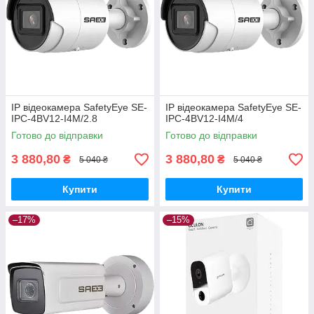
IP відеокамера SafetyEye SE-
IP відеокамера SafetyEye SE-
IPC-4BV12-I4M/2.8
IPC-4BV12-I4M/4
Готово до відправки
Готово до відправки
3 880,80
3 880,80
₴
₴
5 040 ₴
5 040 ₴
Купити
Купити
–17%
–15%