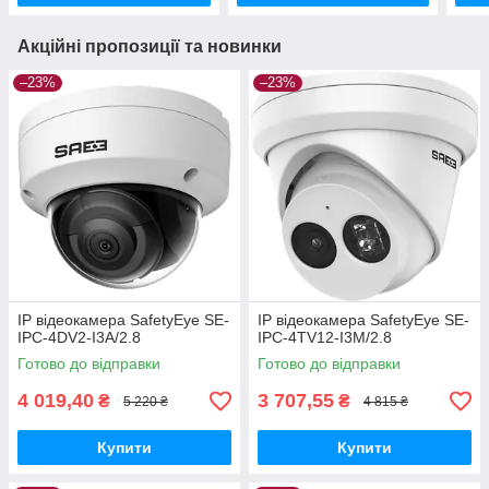
Акційні пропозиції та новинки
–23%
–23%
IP відеокамера SafetyEye SE-
IP відеокамера SafetyEye SE-
IPC-4DV2-I3A/2.8
IPC-4TV12-I3M/2.8
Готово до відправки
Готово до відправки
4 019,40
3 707,55
₴
₴
5 220 ₴
4 815 ₴
Купити
Купити