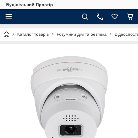
Будівельний Простір
Каталог товарів
Розумний дім та безпека
Відеоспос