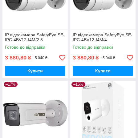
IP відеокамера SafetyEye SE-
IP відеокамера SafetyEye SE-
IPC-4BV12-I4M/2.8
IPC-4BV12-I4M/4
Готово до відправки
Готово до відправки
3 880,80
3 880,80
₴
₴
5 040 ₴
5 040 ₴
Купити
Купити
–17%
–15%