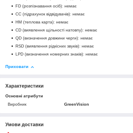
FD (розпізнавання осіб): немає
CC (підрахунок відвідувачів): немає
HM (теплова карта): немає
CD (виявлення щільності натовпу): немає
QD (визначення довжини черги): немає
RSD (виявлення рідкісних звуків): немає
LPD (визначення номерних знаків): немає
Приховати
Характеристики
Основні атрибути
Виробник
GreenVision
Умови доставки