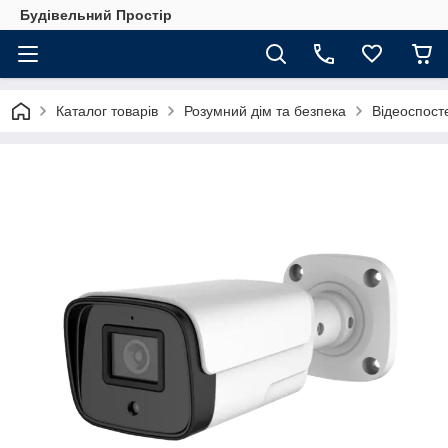
Будівельний Простір
Каталог товарів
Розумний дім та безпека
Відеоспос