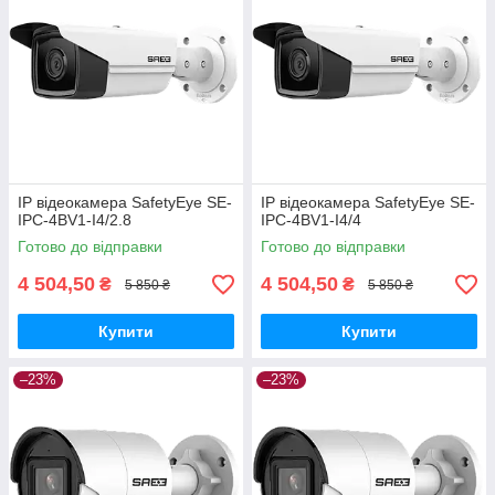
IP відеокамера SafetyEye SE-
IP відеокамера SafetyEye SE-
IPC-4BV1-I4/2.8
IPC-4BV1-I4/4
Готово до відправки
Готово до відправки
4 504,50
4 504,50
₴
₴
5 850 ₴
5 850 ₴
Купити
Купити
–23%
–23%