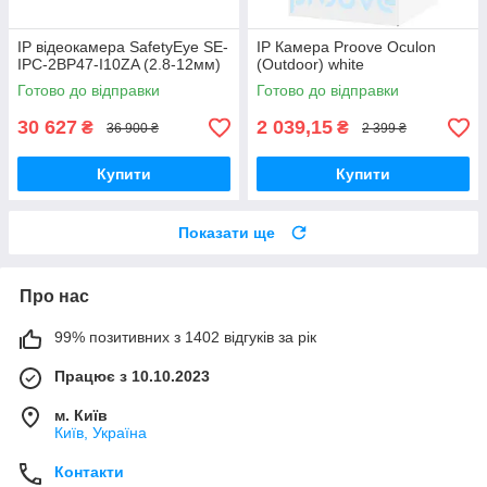
IP відеокамера SafetyEye SE-
IP Камера Proove Oculon
IPC-2BP47-I10ZA (2.8-12мм)
(Outdoor) white
Готово до відправки
Готово до відправки
30 627
2 039,15
₴
₴
36 900 ₴
2 399 ₴
Купити
Купити
Показати ще
Про нас
99% позитивних з 1402 відгуків за рік
Працює з 10.10.2023
м. Київ
Київ, Україна
Контакти