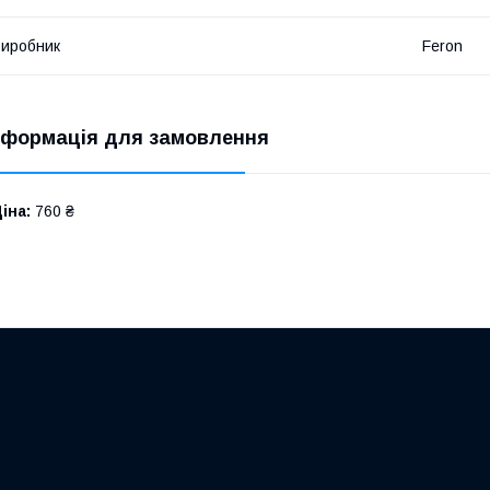
иробник
Feron
нформація для замовлення
іна:
760 ₴