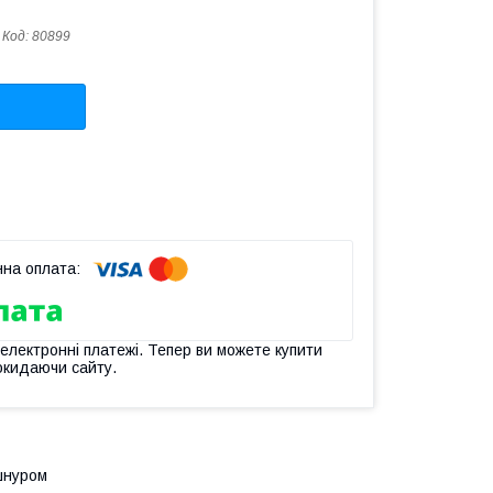
Код:
80899
 електронні платежі. Тепер ви можете купити
окидаючи сайту.
 шнуром