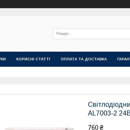
УКИ
КОРИСНІ СТАТТІ
ОПЛАТА ТА ДОСТАВКА
ГАРАН
Світлодіодни
AL7003-2 24В
760 ₴