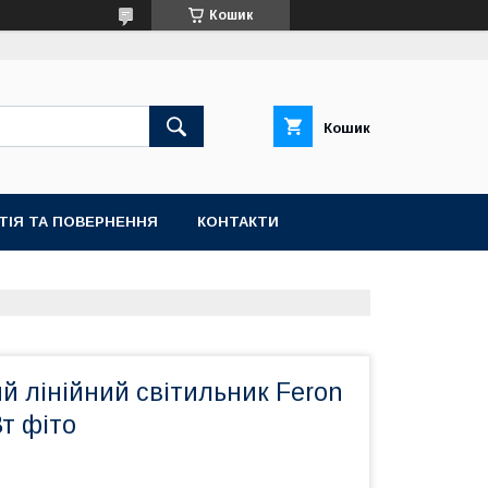
Кошик
Кошик
ТІЯ ТА ПОВЕРНЕННЯ
КОНТАКТИ
й лінійний світильник Feron
т фіто