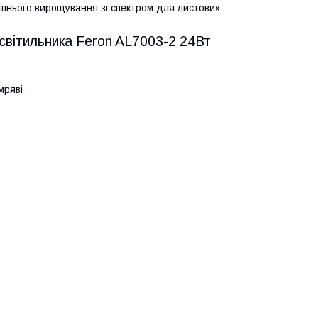
шнього вирощування зі спектром для листових
 світильника Feron AL7003-2 24Вт
мряві