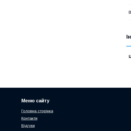
В
І
Ц
Меню сайту
Головна сторінка
Контакти
Відгуки