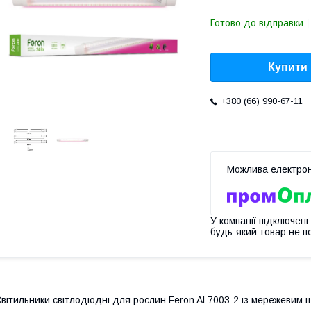
Готово до відправки
Купити
+380 (66) 990-67-11
У компанії підключені
будь-який товар не п
вітильники світлодіодні для рослин Feron AL7003-2 із мережевим