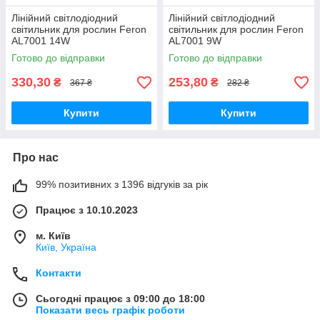
Лінійний світлодіодний
Лінійний світлодіодний
світильник для рослин Feron
світильник для рослин Feron
AL7001 14W
AL7001 9W
Готово до відправки
Готово до відправки
330,30
253,80
₴
₴
367 ₴
282 ₴
Купити
Купити
Про нас
99% позитивних з 1396 відгуків за рік
Працює з 10.10.2023
м. Київ
Київ, Україна
Контакти
Сьогодні працює з 09:00 до 18:00
Показати весь графік роботи