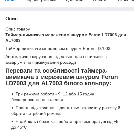
Опис
Опис товару
Таймер-вимикач з мережевим шнуром Feron LD7003 для
AL7003
Таймер-вимикач з мережевим шнуром Feron LD7003
Автоматичне керування - ідеально для світильників,
акваріумів чи підсвічування розсади
Переваги та особливості таймера-
вимикача з мережевим шнуром Feron
LD7003 для AL7003 білого кольору:
Три режими роботи - 9, 12 або 15 годин
безперервного освітлення.
Просте підключення - достатньо вставити у розетку й
обрати потрібний режим.
Надійність і безпека - робота при температурі від +5
до 45°С