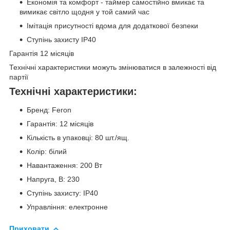
Економія та комфорт - таймер самостійно вмикає та
вимикає світло щодня у той самий час
Імітація присутності вдома для додаткової безпеки
Ступінь захисту IP40
Гарантія 12 місяців
Технічні характеристики можуть змінюватися в залежності від
партії
Технічні характеристики:
Бренд: Feron
Гарантія: 12 місяців
Кількість в упаковці: 80 шт./ящ.
Колір: білий
Навантаження: 200 Вт
Напруга, В: 230
Ступінь захисту: IP40
Управління: електронне
Приховати