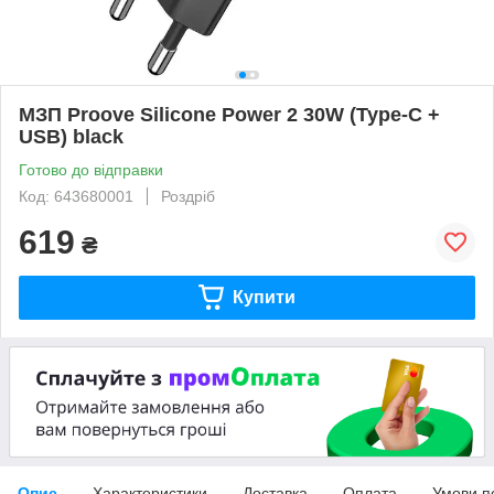
МЗП Proove Silicone Power 2 30W (Type-C +
USB) black
Готово до відправки
Код: 643680001
Роздріб
619
₴
Купити
Опис
Характеристики
Доставка
Оплата
Умови п