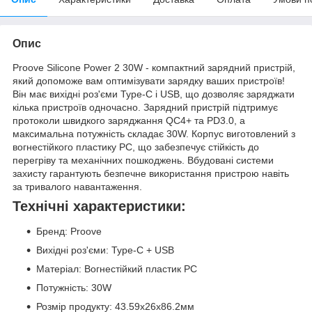
Опис
Proove Silicone Power 2 30W - компактний зарядний пристрій,
який допоможе вам оптимізувати зарядку ваших пристроїв!
Він має вихідні роз'єми Type-C і USB, що дозволяє заряджати
кілька пристроїв одночасно. Зарядний пристрій підтримує
протоколи швидкого заряджання QC4+ та PD3.0, а
максимальна потужність складає 30W. Корпус виготовлений з
вогнестійкого пластику PC, що забезпечує стійкість до
перегріву та механічних пошкоджень. Вбудовані системи
захисту гарантують безпечне використання пристрою навіть
за тривалого навантаження.
Технічні характеристики:
Бренд: Proove
Вихідні роз'єми: Type-C + USB
Матеріал: Вогнестійкий пластик PC
Потужність: 30W
Розмір продукту: 43.59х26х86.2мм