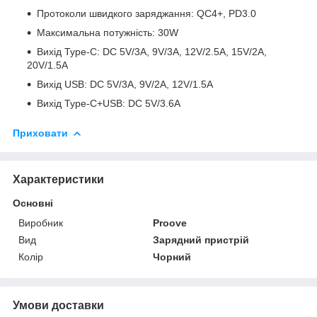
Протоколи швидкого заряджання: QC4+, PD3.0
Максимальна потужність: 30W
Вихід Type-C: DC 5V/3A, 9V/3A, 12V/2.5A, 15V/2A,
20V/1.5A
Вихід USB: DC 5V/3A, 9V/2A, 12V/1.5A
Вихід Type-C+USB: DC 5V/3.6A
Приховати
Характеристики
Основні
Виробник
Proove
Вид
Зарядний пристрій
Колір
Чорний
Умови доставки