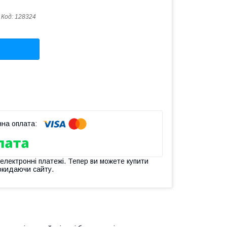
Код:
128324
 електронні платежі. Тепер ви можете купити
окидаючи сайту.