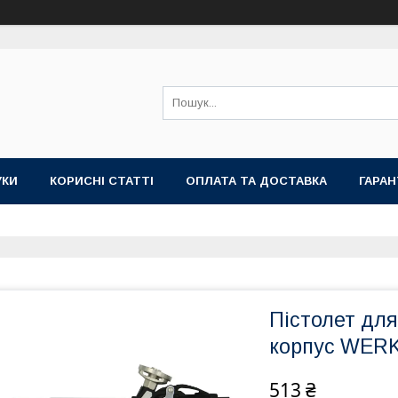
УКИ
КОРИСНІ СТАТТІ
ОПЛАТА ТА ДОСТАВКА
ГАРАН
Пістолет для
корпус WERK
513 ₴