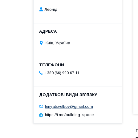
Леонід
Київ, Україна
+380 (66) 990-67-11
lenyatsvetkov@gmail.com
https://t.me/building_space