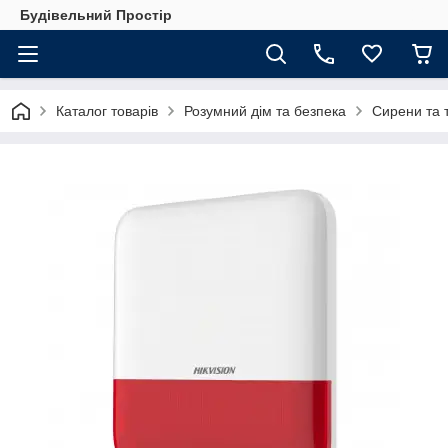
Будівельний Простір
Каталог товарів
Розумний дім та безпека
Сирени та 