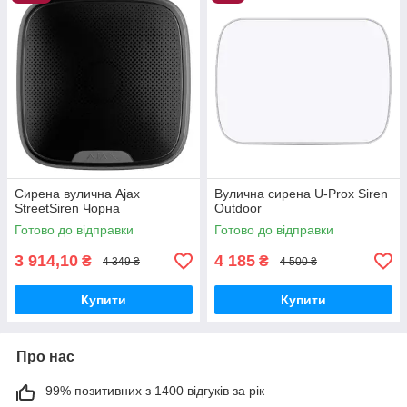
Сирена вулична Ajax
Вулична сирена U-Prox Siren
StreetSiren Чорна
Outdoor
Готово до відправки
Готово до відправки
3 914,10
4 185
₴
₴
4 349 ₴
4 500 ₴
Купити
Купити
Про нас
99% позитивних з 1400 відгуків за рік