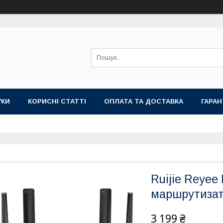
УКИ
КОРИСНІ СТАТТІ
ОПЛАТА ТА ДОСТАВКА
ГАРАН
Ruijie Reyee
маршрутиза
3 199 ₴