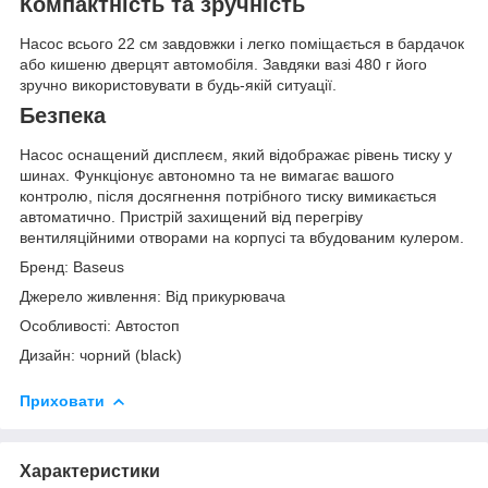
Компактність та зручність
Насос всього 22 см завдовжки і легко поміщається в бардачок
або кишеню дверцят автомобіля. Завдяки вазі 480 г його
зручно використовувати в будь-якій ситуації.
Безпека
Насос оснащений дисплеєм, який відображає рівень тиску у
шинах. Функціонує автономно та не вимагає вашого
контролю, після досягнення потрібного тиску вимикається
автоматично. Пристрій захищений від перегріву
вентиляційними отворами на корпусі та вбудованим кулером.
Бренд: Baseus
Джерело живлення: Від прикурювача
Особливості: Автостоп
Дизайн: чорний (black)
Приховати
Характеристики