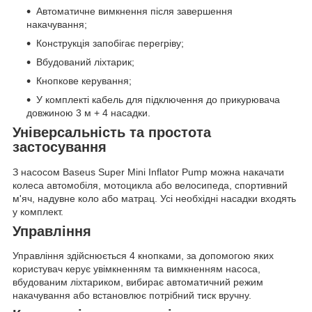
Автоматичне вимкнення після завершення
накачування;
Конструкція запобігає перегріву;
Вбудований ліхтарик;
Кнопкове керування;
У комплекті кабель для підключення до прикурювача
довжиною 3 м + 4 насадки.
Універсальність та простота
застосування
З насосом Baseus Super Mini Inflator Pump можна накачати
колеса автомобіля, мотоцикла або велосипеда, спортивний
м'яч, надувне коло або матрац. Усі необхідні насадки входять
у комплект.
Управління
Управління здійснюється 4 кнопками, за допомогою яких
користувач керує увімкненням та вимкненням насоса,
вбудованим ліхтариком, вибирає автоматичний режим
накачування або встановлює потрібний тиск вручну.