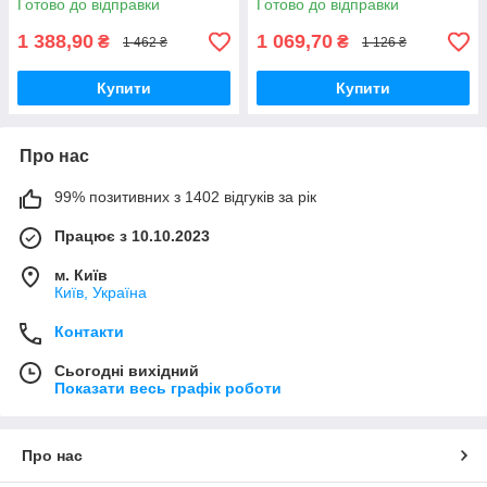
Готово до відправки
Готово до відправки
1 388,90
1 069,70
₴
₴
1 462 ₴
1 126 ₴
Купити
Купити
Про нас
99% позитивних з 1402 відгуків за рік
Працює з 10.10.2023
м. Київ
Київ, Україна
Контакти
Сьогодні вихідний
Показати весь графік роботи
Про нас