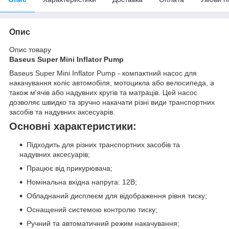
Опис
Опис товару
Baseus Super Mini Inflator Pump
Baseus Super Mini Inflator Pump - компактний насос для
накачування коліс автомобіля, мотоцикла або велосипеда, а
також м'ячів або надувних кругів та матраців. Цей насос
дозволяє швидко та зручно накачати різні види транспортних
засобів та надувних аксесуарів.
Основні характеристики:
Підходить для різних транспортних засобів та
надувних аксесуарів;
Працює від прикурювача;
Номінальна вхідна напруга: 12В;
Обладнаний дисплеєм для відображення рівня тиску;
Оснащений системою контролю тиску;
Ручний та автоматичний режим накачування;