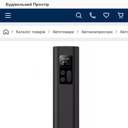
Будівельний Простір
Каталог товарів
Автотовари
Автокомпресори
Авт