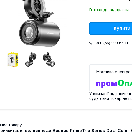
Готово до відправки
Купити
+380 (66) 990-67-11
У компанії підключені
будь-який товар не п
пис товару
римач для велосипеда Baseus PrimeTrip Series Dual-Color Bi