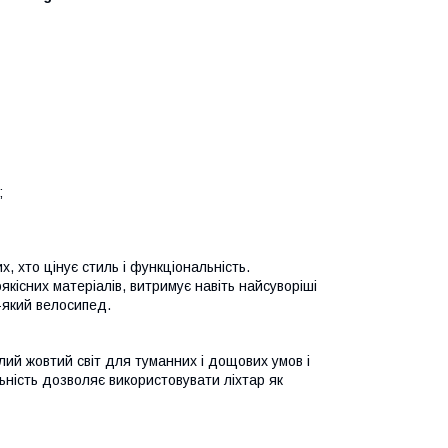
;
х, хто цінує стиль і функціональність.
якісних матеріалів, витримує навіть найсуворіші
-який велосипед.
лий жовтий світ для туманних і дощових умов і
ьність дозволяє використовувати ліхтар як