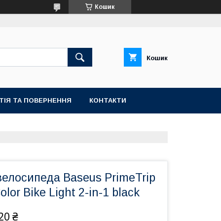
Кошик
Кошик
ТІЯ ТА ПОВЕРНЕННЯ
КОНТАКТИ
велосипеда Baseus PrimeTrip
olor Bike Light 2-in-1 black
20 ₴