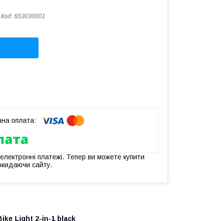
Код:
653030001
 електронні платежі. Тепер ви можете купити
окидаючи сайту.
ke Light 2-in-1 black