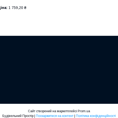
іна:
1 759,20 ₴
Сайт створений на маркетплейсі
Prom.ua
Будівельний Простір |
Поскаржитися на контент
|
Політика конфіденційності