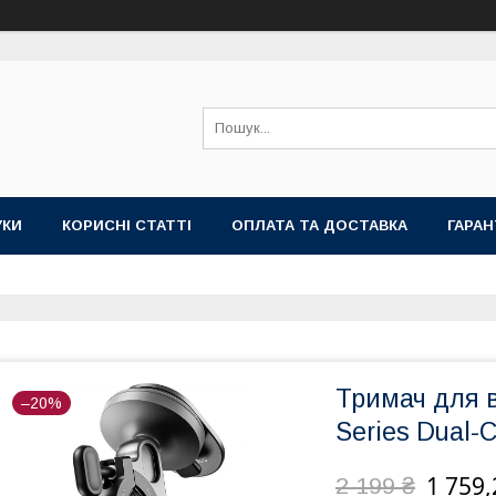
УКИ
КОРИСНІ СТАТТІ
ОПЛАТА ТА ДОСТАВКА
ГАРАН
Тримач для 
–20%
Series Dual-C
1 759,
2 199 ₴