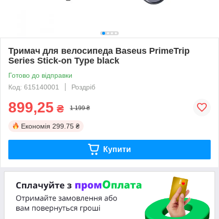
Тримач для велосипеда Baseus PrimeTrip
Series Stick-on Type black
Готово до відправки
Код: 615140001
Роздріб
899,25
₴
1 199 ₴
Економія
299.75 ₴
Купити