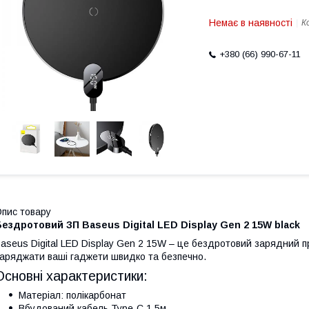
Немає в наявності
К
+380 (66) 990-67-11
пис товару
ездротовий ЗП Baseus Digital LED Display Gen 2 15W black
aseus Digital LED Display Gen 2 15W – це бездротовий зарядний п
аряджати ваші гаджети швидко та безпечно.
Основні характеристики:
Матеріал: полікарбонат
Вбудований кабель Type-C 1,5м