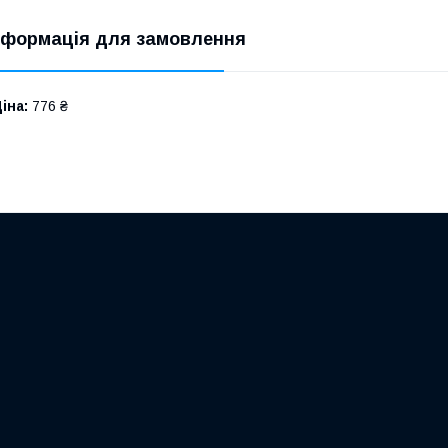
нформація для замовлення
іна:
776 ₴