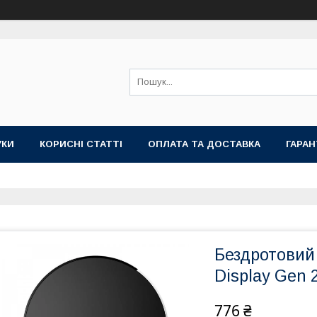
УКИ
КОРИСНІ СТАТТІ
ОПЛАТА ТА ДОСТАВКА
ГАРАН
Бездротовий 
Display Gen 
776 ₴