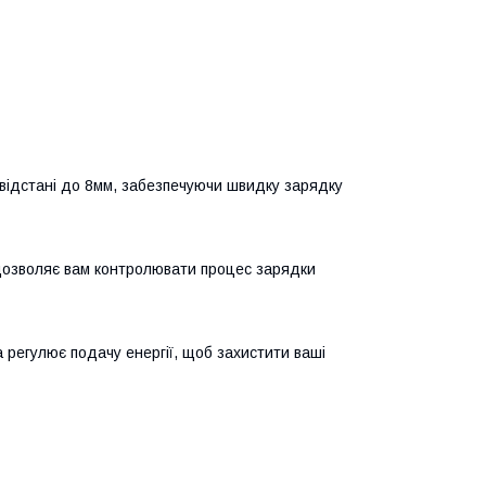
а відстані до 8мм, забезпечуючи швидку зарядку
 дозволяє вам контролювати процес зарядки
 регулює подачу енергії, щоб захистити ваші