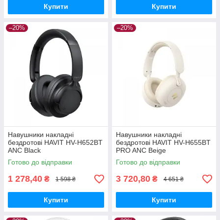
Купити
Купити
–20%
–20%
Навушники накладні
Навушники накладні
бездротові HAVIT HV-H652BT
бездротові HAVIT HV-H655BT
ANC Black
PRO ANC Beige
Готово до відправки
Готово до відправки
1 278,40
3 720,80
₴
₴
1 598 ₴
4 651 ₴
Купити
Купити