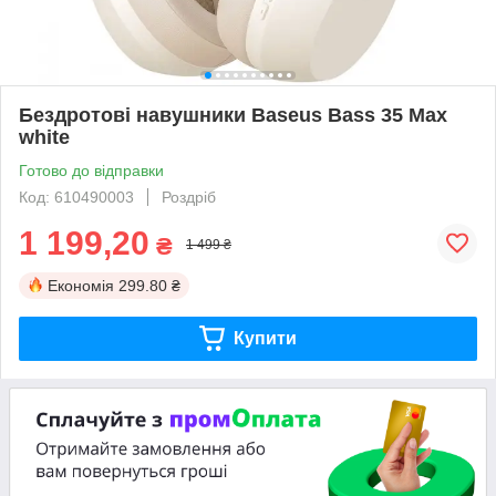
Бездротові навушники Baseus Bass 35 Max
white
Готово до відправки
Код: 610490003
Роздріб
1 199,20
₴
1 499 ₴
Економія
299.80 ₴
Купити