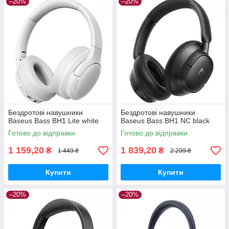
–20%
–20%
Бездротові навушники
Бездротові навушники
Baseus Bass BH1 Lite white
Baseus Bass BH1 NC black
Готово до відправки
Готово до відправки
1 159,20
1 839,20
₴
₴
1 449 ₴
2 299 ₴
Купити
Купити
–20%
–20%