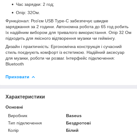
Час зарядки: 2 год;
Опір: 32Ом.
Функціонал: Роз'єм USB Type-C забезпечує швидке
заряджання за 2 години. Автономна робота до 65 год робить
їх надійним вибором для тривалого використання. Опір 32 Ом
підходить для якісного відтворення музики чи геймінгу.
Дизайн і практичність: Ергономічна конструкція і сучасний
стиль поєднують комфорт із естетикою. Надійний аксесуар
для музики, роботи чи розваг. Інтерфейс підключення:
Bluetooth
Приховати
Характеристики
Основні
Виробник
Baseus
Тип підключення
Бездротові
Колір
Білий