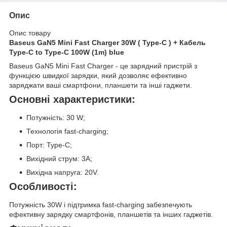
Опис
Опис товару
Baseus GaN5 Mini Fast Charger 30W ( Type-C ) + Кабель
Type-C to Type-C 100W (1m) blue
Baseus GaN5 Mini Fast Charger - це зарядний пристрій з
функцією швидкої зарядки, який дозволяє ефективно
заряджати ваші смартфони, планшети та інші гаджети.
Основні характеристики:
Потужність: 30 W;
Технологія fast-charging;
Порт: Type-C;
Вихідний струм: 3A;
Вихідна напруга: 20V.
Особливості:
Потужність 30W і підтримка fast-charging забезпечують
ефективну зарядку смартфонів, планшетів та інших гаджетів.