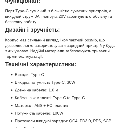
Функціонал:
Порт Type-C сумісний із більшістю сучасних пристроїв, а
вихідний струм 3А і напруга 20V гарантують стабільну та
безпечну роботу.
Дизайн і зручність:
Корпус має стильний вигляд і компактний розмір, що
дозволяє легко використовувати зарядний пристрій у будь-
яких умовах. Надійні матеріали забезпечують тривалий
термін експлуатації.
Технічні характеристики:
Виходи: Type-C
Вихідна потужність Type-C: 30W
Довжина кабелю: 1.0 м
Кабель в комплекті: Type-C to Type-C
Матеріал: ABS + PC пластик
Потужність кабелю: 100W
Протоколи швидкої зарядки: QC4, PD3.0, PPS, SCP