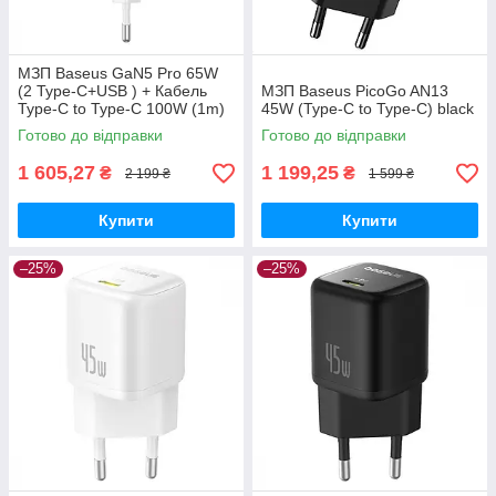
МЗП Baseus GaN5 Pro 65W
(2 Type-С+USB ) + Кабель
МЗП Baseus PicoGo AN13
Type-C to Type-C 100W (1m)
45W (Type-C to Type-C) black
white
Готово до відправки
Готово до відправки
1 605,27
1 199,25
₴
₴
2 199 ₴
1 599 ₴
Купити
Купити
–25%
–25%