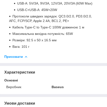
USB-A: 5V/3A, 9V/3A, 12V/3A, 20V/3A (60W Max)
USB-C+USB-A: 45W+20W
Протоколи швидких зарядок: QC3.0/2.0, PD3.0/2.0,
AFC, FCP/SCP, Apple 2.4A, BС1.2, PE+
Кабель Type-C to Type-C 100W довжиною 1 м
Максимальна вихідна потужність: 65W
Розміри: 92.5 х 50 х 16.5 мм
Вага: 101 г
Приховати
Характеристики
Основні
Виробник
Baseus
Умови доставки