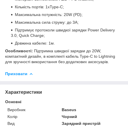
Кількість портів: 1хType-C;
Максимальна потужність: 20W (PD);
Максимальна сила струму: до 3A;
Підтримує протоколи швидкої зарядки Power Delivery
3.0, Quick Charge;
Довжина кабелю: 1м.
Особливості:
Підтримка швидкої зарядки до 20W,
компактний дизайн, в комплекті кабель Type-C to Lightning
для зручності використання без додаткових аксесуарів.
Приховати
Характеристики
Основні
Виробник
Baseus
Колір
Чорний
Вид
Зарядний пристрій