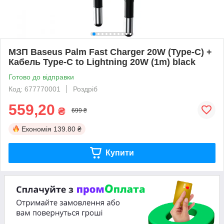
МЗП Baseus Palm Fast Charger 20W (Type-C) +
Кабель Type-C to Lightning 20W (1m) black
Готово до відправки
Код: 677770001
Роздріб
559,20
₴
699 ₴
Економія
139.80 ₴
Купити