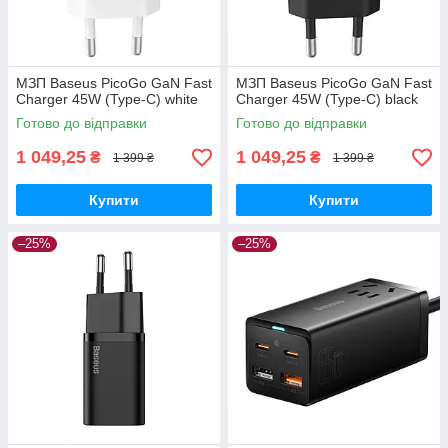
МЗП Baseus PicoGo GaN Fast
МЗП Baseus PicoGo GaN Fast
Charger 45W (Type-C) white
Charger 45W (Type-C) black
Готово до відправки
Готово до відправки
1 049,25
1 049,25
₴
₴
1 399 ₴
1 399 ₴
Купити
Купити
–25%
–25%