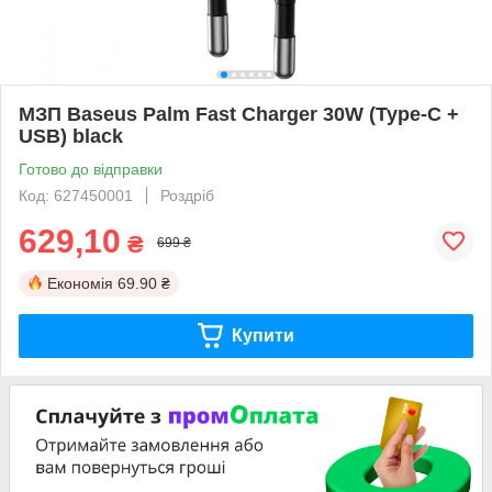
МЗП Baseus Palm Fast Charger 30W (Type-C +
USB) black
Готово до відправки
Код: 627450001
Роздріб
629,10
₴
699 ₴
Економія
69.90 ₴
Купити