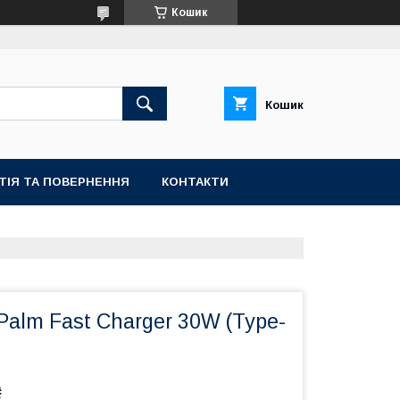
Кошик
Кошик
ТІЯ ТА ПОВЕРНЕННЯ
КОНТАКТИ
alm Fast Charger 30W (Type-
₴