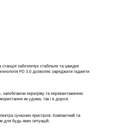
на станція забезпечує стабільне та швидке
 Технологія PD 3.0 дозволяє заряджати гаджети
, запобігаючи перегріву та перевантаженню
ористання як удома, так і в дорозі.
пектра сучасних пристроїв. Компактний та
м для будь-яких ситуацій.