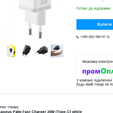
Готово до відправки
Купити
+380 (66) 990-67-11
У компанії підключені
будь-який товар не п
пис товару
aseus Palm Fast Charger 30W (Type-C) white