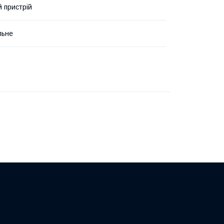
 пристрій
льне