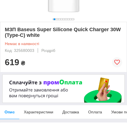
МЗП Baseus Super Silicone Quick Charger 30W
(Type-C) white
Немає в наявності
Код: 325680003
Роздріб
619
₴
Опис
Характеристики
Доставка
Оплата
Умови п