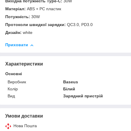
Вихідна потужність Type-C:
30W
Матеріал:
ABS + PC пластик
Потужність:
30W
Протоколи швидкої зарядки:
QC3.0, PD3.0
Дизайн:
white
Приховати
Характеристики
Основні
Виробник
Baseus
Колір
Білий
Вид
Зарядний пристрій
Умови доставки
Нова Пошта