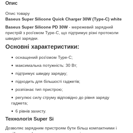
Опис
Опис товару
Baseus Super Silicone Quick Charger 30W (Type-C) white
Baseus Super Silicone PD 30W
- мережевий зарядний
пристрій з роз'ємом Type-C, що підтримує різні протоколи
швидкої зарядки.
Основні характеристики:
оснащений роз'ємом Type-C;
максимальна потужність: 30 Вт;
підтримує швидку зарядку;
підходить для більшості гаджетів;
розпізнає тип пристрою;
регулює силу струму відповідно до рівня заряду
гаджета;
6 рівнів захисту.
Технологія Super Si
Дозволяє зарядним пристроям бути більш компактними і