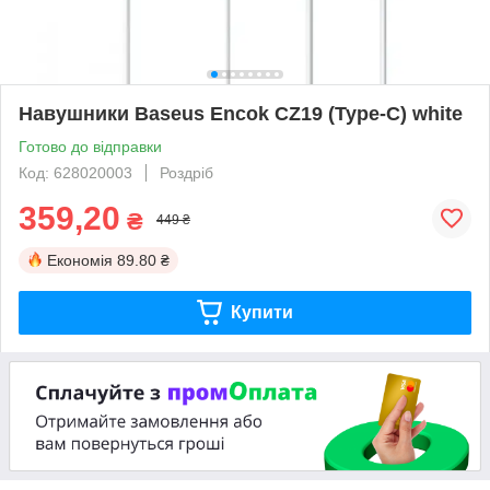
Навушники Baseus Encok CZ19 (Type-C) white
Готово до відправки
Код: 628020003
Роздріб
359,20
₴
449 ₴
Економія
89.80 ₴
Купити