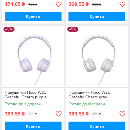
474,05
369,55
₴
₴
499 ₴
389 ₴
Купити
Купити
–5%
–5%
Навушники Hoco W21
Навушники Hoco W21
Graceful Charm purple
Graceful Charm gray
Готово до відправки
Готово до відправки
369,55
369,55
₴
₴
389 ₴
389 ₴
Купити
Купити