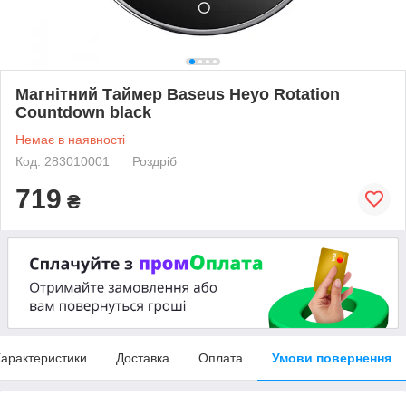
Магнітний Таймер Baseus Heyo Rotation
Countdown black
Немає в наявності
Код: 283010001
Роздріб
719
₴
арактеристики
Доставка
Оплата
Умови повернення