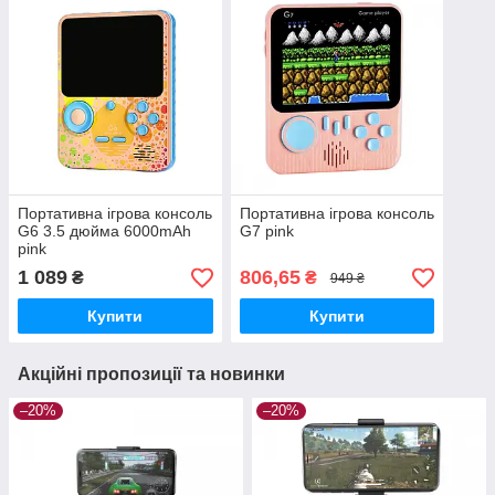
Портативна ігрова консоль
Портативна ігрова консоль
G6 3.5 дюйма 6000mAh
G7 pink
pink
1 089
806,65
₴
₴
949 ₴
Купити
Купити
Акційні пропозиції та новинки
–20%
–20%