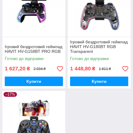
Ігровий бездротовий геймпад
Ігровий бездротовий геймпад
HAVIT HV-G180BT RGB
HAVIT HV-G158BT PRO RGB
Transparent
Готово до відправки
Готово до відправки
1 627,20
1 448,80
₴
₴
2 034 ₴
1 811 ₴
Купити
Купити
–17%