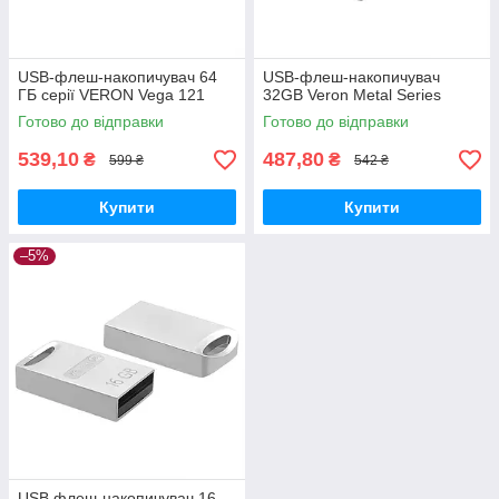
USB-флеш-накопичувач 64
USB-флеш-накопичувач
ГБ серії VERON Vega 121
32GB Veron Metal Series
Готово до відправки
Готово до відправки
539,10
487,80
₴
₴
599 ₴
542 ₴
Купити
Купити
–5%
USB флеш-накопичувач 16