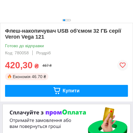
Флеш-накопичувач USB об'ємом 32 ГБ серії
Veron Vega 121
Готово до відправки
Код: 780058
Роздріб
420,30
₴
467 ₴
Економія
46.70 ₴
Купити