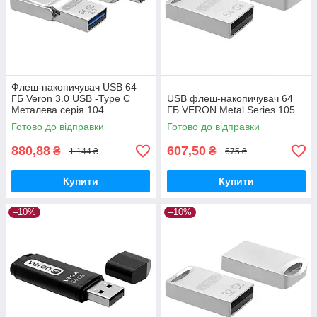
Флеш-накопичувач USB 64
ГБ Veron 3.0 USB -Type C
USB флеш-накопичувач 64
Металева серія 104
ГБ VERON Metal Series 105
Готово до відправки
Готово до відправки
880,88
607,50
₴
₴
1 144 ₴
675 ₴
Купити
Купити
–10%
–10%