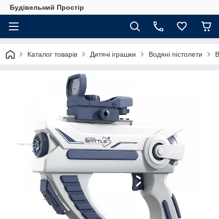
Будівельний Простір
Каталог товарів
Дитячі іграшки
Водяні пістолети
В