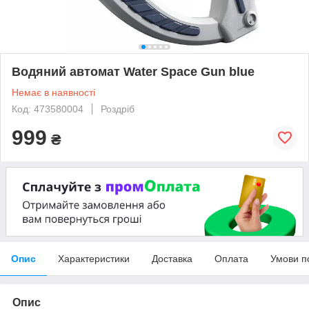
Водяний автомат Water Space Gun blue
Немає в наявності
Код: 473580004
Роздріб
999
₴
Опис
Характеристики
Доставка
Оплата
Умови п
Опис