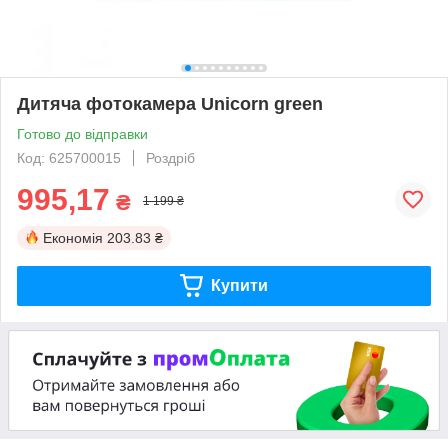
Дитяча фотокамера Unicorn green
Готово до відправки
Код: 625700015
Роздріб
995,17
₴
1 199 ₴
Економія
203.83 ₴
Купити