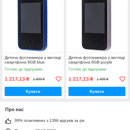
Дитяча фотокамера у вигляді
Дитяча фотокамера у вигляді
смартфона 8GB blue
смартфона 8GB purple
Готово до відправки
Готово до відправки
1 217,13
1 217,13
₴
₴
1 399 ₴
1 399 ₴
Купити
Купити
Про нас
99% позитивних з 1396 відгуків за рік