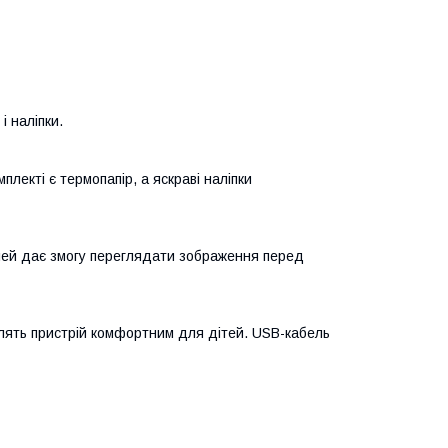
і наліпки.
лекті є термопапір, а яскраві наліпки
ей дає змогу переглядати зображення перед
блять пристрій комфортним для дітей. USB-кабель