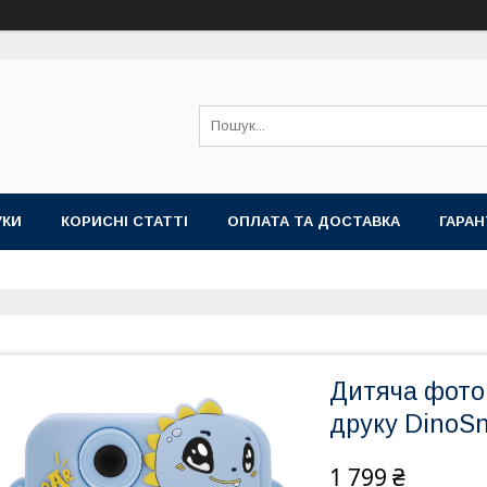
УКИ
КОРИСНІ СТАТТІ
ОПЛАТА ТА ДОСТАВКА
ГАРАН
Дитяча фото
друку DinoSn
1 799 ₴