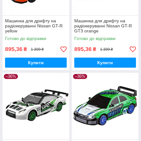
Машинка для дрифту на
Машинка для дрифту на
радіокеруванні Nissan GT-R
радіокеруванні Nissan GT-R
yellow
GT3 orange
Готово до відправки
Готово до відправки
895,36
895,36
₴
₴
1 399 ₴
1 399 ₴
Купити
Купити
–36%
–36%