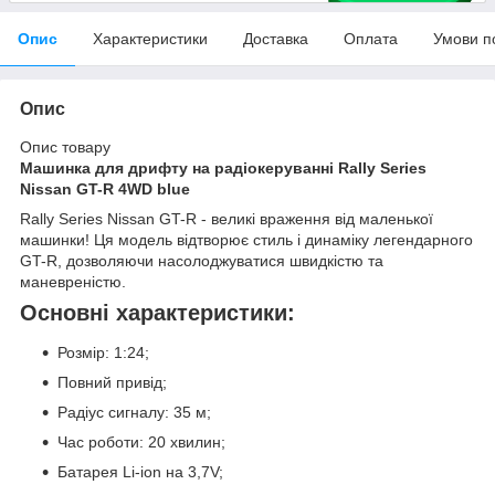
Опис
Характеристики
Доставка
Оплата
Умови п
Опис
Опис товару
Машинка для дрифту на радіокеруванні Rally Series
Nissan GT-R 4WD blue
Rally Series Nissan GT-R - великі враження від маленької
машинки! Ця модель відтворює стиль і динаміку легендарного
GT-R, дозволяючи насолоджуватися швидкістю та
маневреністю.
Основні характеристики:
Розмір: 1:24;
Повний привід;
Радіус сигналу: 35 м;
Час роботи: 20 хвилин;
Батарея Li-ion на 3,7V;