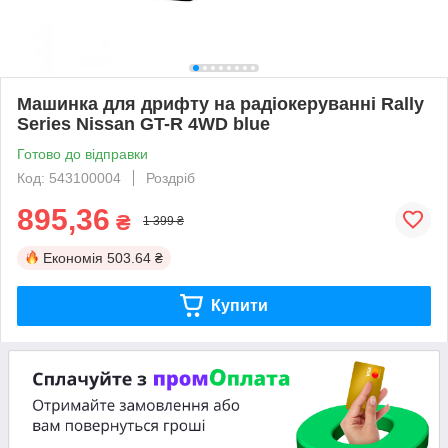
Машинка для дрифту на радіокеруванні Rally
Series Nissan GT-R 4WD blue
Готово до відправки
Код: 543100004
Роздріб
895,36
₴
1 399 ₴
Економія
503.64 ₴
Купити