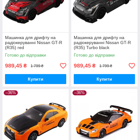
Машинка для дрифту на
Машинка для дрифту на
радіокеруванні Nissan GT-R
радіокеруванні Nissan GT-R
(R35) red
(R35) Turbo black
Готово до відправки
Готово до відправки
989,45
989,45
₴
₴
1 799 ₴
1 799 ₴
Купити
Купити
–36%
–36%