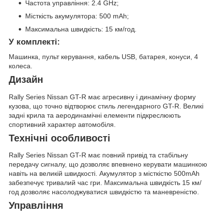
Частота управління: 2.4 GHz;
Місткість акумулятора: 500 mAh;
Максимальна швидкість: 15 км/год.
У комплекті:
Машинка, пульт керування, кабель USB, батарея, конуси, 4
колеса.
Дизайн
Rally Series Nissan GT-R має агресивну і динамічну форму
кузова, що точно відтворює стиль легендарного GT-R. Великі
задні крила та аеродинамічні елементи підкреслюють
спортивний характер автомобіля.
Технічні особливості
Rally Series Nissan GT-R має повний привід та стабільну
передачу сигналу, що дозволяє впевнено керувати машинкою
навіть на великій швидкості. Акумулятор з місткістю 500mAh
забезпечує тривалий час гри. Максимальна швидкість 15 км/
год дозволяє насолоджуватися швидкістю та маневреністю.
Управління