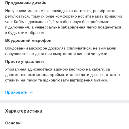
Продуманий дизайн
Навушники мають м'які накладки та наголів'я, розмір якого
регулюється, тому їх буде комфортно носити навіть тривалий
час. Кабель довжиною 1,2 м забезпечує безпроблемне
підключення, а універсальне забарвлення легко поєднується
з будь-яким образом.
Вбудований мікрофон
Вбудований мікрофон дозволяє спілкуватися, не знімаючи
навушників і не дістаючи смартфон із кишені чи сумки.
Просте управління
Управління здійснюється єдиною кнопкою на кабелі, за
допомогою якої можна приймати та скидати дзвінки, а також
ставити на паузу та відновлювати відтворення музики.
Приховати
Характеристики
Основні