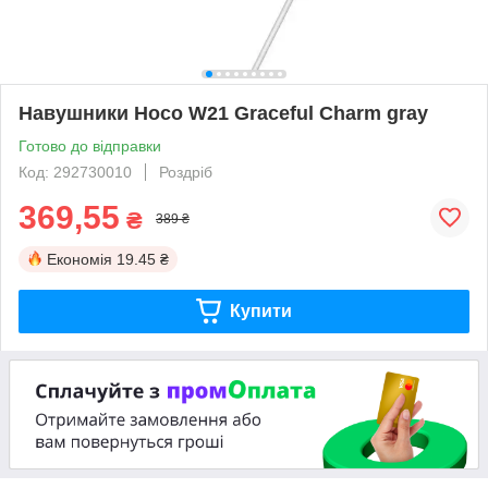
Навушники Hoco W21 Graceful Charm gray
Готово до відправки
Код: 292730010
Роздріб
369,55
₴
389 ₴
Економія
19.45 ₴
Купити