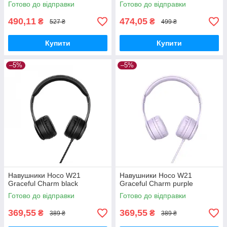
Готово до відправки
Готово до відправки
490,11
474,05
₴
₴
527 ₴
499 ₴
Купити
Купити
–5%
–5%
Навушники Hoco W21
Навушники Hoco W21
Graceful Charm black
Graceful Charm purple
Готово до відправки
Готово до відправки
369,55
369,55
₴
₴
389 ₴
389 ₴