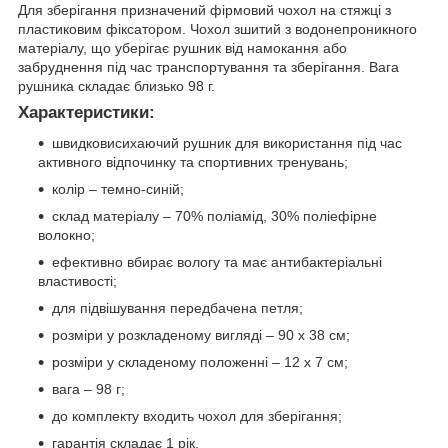
Для зберігання призначений фірмовий чохол на стяжці з
пластиковим фіксатором. Чохол зшитий з водонепроникного
матеріалу, що уберігає рушник від намокання або
забруднення під час транспортування та зберігання. Вага
рушника складає близько 98 г.
Характеристики:
швидковисихаючий рушник для використання під час
активного відпочинку та спортивних тренувань;
колір – темно-синій;
склад матеріалу – 70% поліамід, 30% поліефірне
волокно;
ефективно вбирає вологу та має антибактеріальні
властивості;
для підвішування передбачена петля;
розміри у розкладеному вигляді – 90 х 38 см;
розміри у складеному положенні – 12 х 7 см;
вага – 98 г;
до комплекту входить чохол для зберігання;
гарантія складає 1 рік.