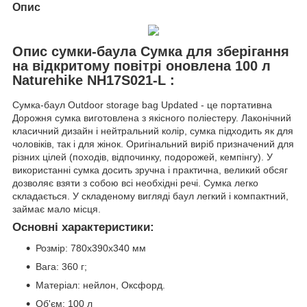
Опис
Опис сумки-баула Сумка для зберігання
на відкритому повітрі оновлена 100 л
Naturehike NH17S021-L :
Сумка-баул Outdoor storage bag Updated - це портативна
Дорожня сумка виготовлена з якісного поліестеру. Лаконічний
класичний дизайн і нейтральний колір, сумка підходить як для
чоловіків, так і для жінок. Оригінальний виріб призначений для
різних цілей (походів, відпочинку, подорожей, кемпінгу). У
використанні сумка досить зручна і практична, великий обсяг
дозволяє взяти з собою всі необхідні речі. Сумка легко
складається. У складеному вигляді баул легкий і компактний,
займає мало місця.
Основні характеристики:
Розмір: 780x390x340 мм
Вага: 360 г;
Матеріал: нейлон, Оксфорд.
Об'єм: 100 л