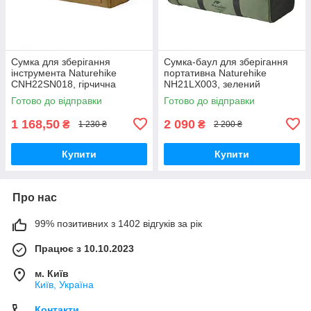
Сумка для зберігання
Сумка-баул для зберігання
інструмента Naturehike
портативна Naturehike
CNH22SN018, гірчична
NH21LX003, зелений
Готово до відправки
Готово до відправки
1 168,50
2 090
₴
₴
1 230 ₴
2 200 ₴
Купити
Купити
Про нас
99% позитивних з 1402 відгуків за рік
Працює з 10.10.2023
м. Київ
Київ, Україна
Контакти