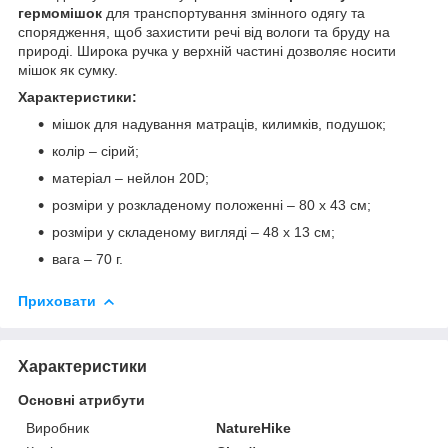
гермомішок
для транспортування змінного одягу та
спорядження, щоб захистити речі від вологи та бруду на
природі. Широка ручка у верхній частині дозволяє носити
мішок як сумку.
Характеристики:
мішок для надування матраців, килимків, подушок;
колір – сірий;
матеріал – нейлон 20D;
розміри у розкладеному положенні – 80 х 43 см;
розміри у складеному вигляді – 48 х 13 см;
вага – 70 г.
Приховати
Характеристики
Основні атрибути
Виробник
NatureHike