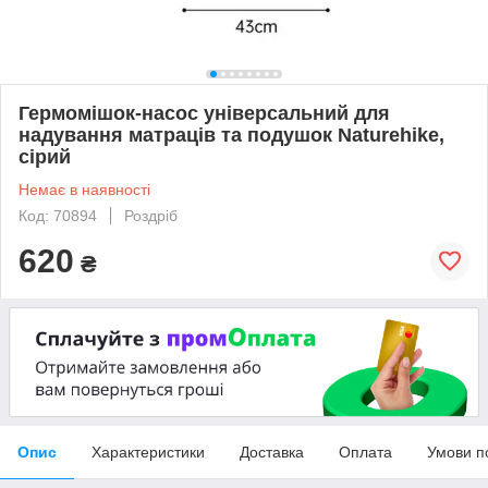
Гермомішок-насос універсальний для
надування матраців та подушок Naturehike,
сірий
Немає в наявності
Код: 70894
Роздріб
620
₴
Опис
Характеристики
Доставка
Оплата
Умови п