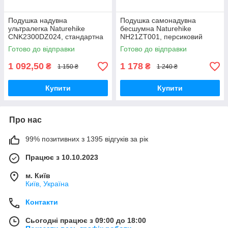
Подушка надувна
Подушка самонадувна
ультралегка Naturehike
бесшумна Naturehike
CNK2300DZ024, стандартна
NH21ZT001, персиковий
Готово до відправки
Готово до відправки
1 092,50
1 178
₴
₴
1 150 ₴
1 240 ₴
Купити
Купити
Про нас
99% позитивних з 1395 відгуків за рік
Працює з 10.10.2023
м. Київ
Київ, Україна
Контакти
Сьогодні працює з 09:00 до 18:00