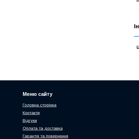
М
І
Ц
Меню сайту
Головна сторінка
Контакти
Відгуки
Оплата та доставка
Гарантія та повернення