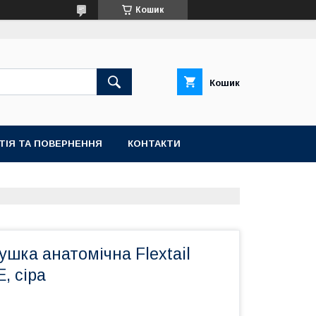
Кошик
Кошик
ТІЯ ТА ПОВЕРНЕННЯ
КОНТАКТИ
шка анатомічна Flextail
E, сіра