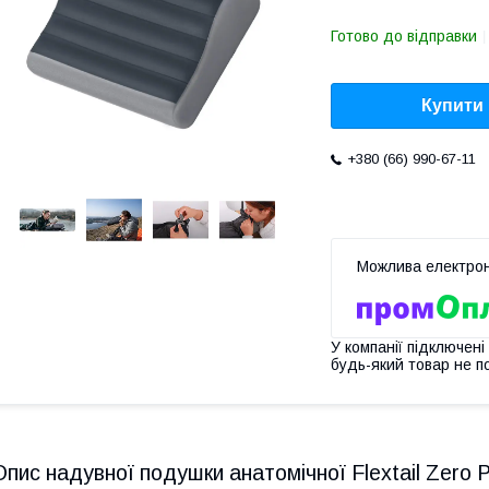
Готово до відправки
Купити
+380 (66) 990-67-11
У компанії підключені
будь-який товар не п
Опис надувної подушки анатомічної Flextail Zero Pi