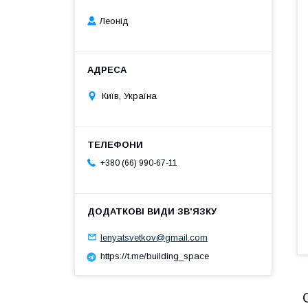
Леонід
Київ, Україна
+380 (66) 990-67-11
lenyatsvetkov@gmail.com
https://t.me/building_space