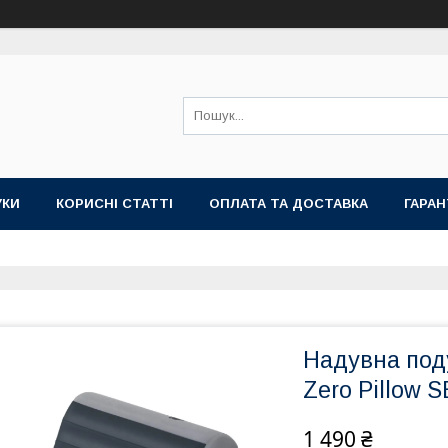
УКИ
КОРИСНІ СТАТТІ
ОПЛАТА ТА ДОСТАВКА
ГАРАН
Надувна поду
Zero Pillow S
1 490 ₴