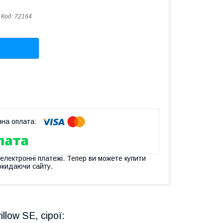
Код:
72164
 електронні платежі. Тепер ви можете купити
окидаючи сайту.
llow SE, сірої: