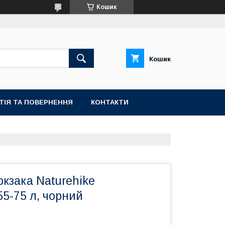
Кошик
Кошик
ТІЯ ТА ПОВЕРНЕННЯ
КОНТАКТИ
кзака Naturehike
5-75 л, чорний