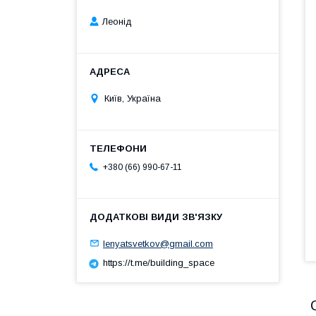
Леонід
Київ, Україна
+380 (66) 990-67-11
lenyatsvetkov@gmail.com
https://t.me/building_space