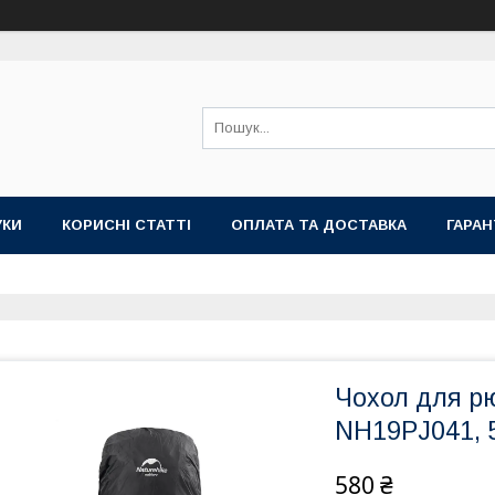
УКИ
КОРИСНІ СТАТТІ
ОПЛАТА ТА ДОСТАВКА
ГАРАН
Чохол для рю
NH19PJ041, 5
580 ₴