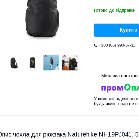
Готово до відправки
Купити
+380 (66) 990-67-11
У компанії підключені
будь-який товар не п
Опис чохла для рюкзака Naturehike NH19PJ041, 55