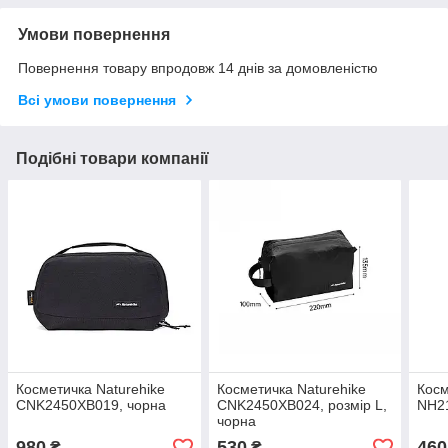
Умови повернення
Повернення товару впродовж 14 днів за домовленістю
Всі умови повернення
Подібні товари компанії
Косметичка Naturehike
Косметичка Naturehike
Косм
CNK2450XB019, чорна
CNK2450XB024, розмір L,
NH2
чорна
980
530
460
₴
₴