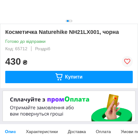
Косметичка Naturehike NH21LX001, чорна
Готово до відправки
Код: 65712
Роздріб
430
₴
Купити
Опис
Характеристики
Доставка
Оплата
Умови п