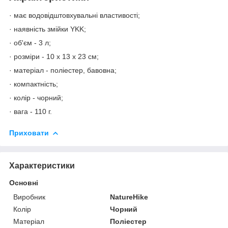
· має водовідштовхувальні властивості;
· наявність змійки YKK;
· об'єм - 3 л;
· розміри - 10 x 13 x 23 см;
· матеріал - поліестер, бавовна;
· компактність;
· колір - чорний;
· вага - 110 г.
Приховати
Характеристики
Основні
Виробник
NatureHike
Колір
Чорний
Матеріал
Поліестер